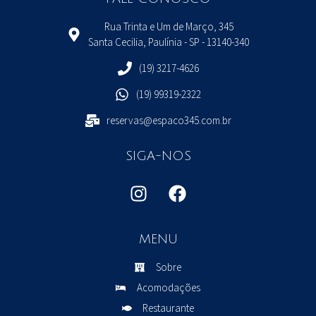
Rua Trinta e Um de Março, 345
Santa Cecilia, Paulínia - SP - 13140-340
(19) 3217-4626
​(19) 99319-2322
reservas@espaco345.com.br
SIGA-NOS
MENU
Sobre
Acomodações
Restaurante