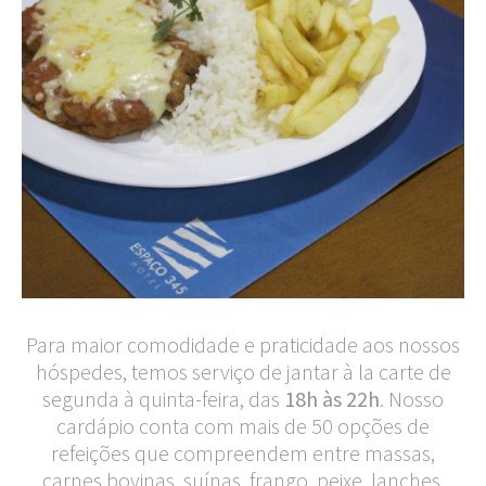
Para maior comodidade e praticidade aos nossos
hóspedes, temos serviço de jantar à la carte de
segunda à quinta-feira, das
18h às 22h
. Nosso
cardápio conta com mais de 50 opções de
refeições que compreendem entre massas,
carnes bovinas, suínas, frango, peixe, lanches,