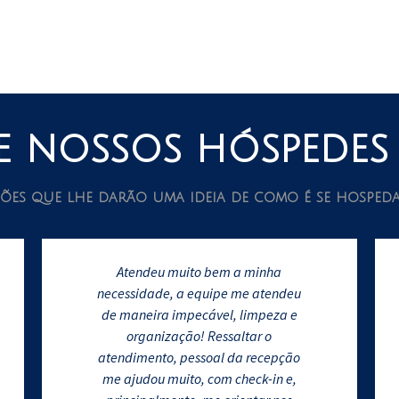
 nossos hóspedes
ções que lhe darão uma ideia de como é se hospeda
Atendeu muito bem a minha
necessidade, a equipe me atendeu
de maneira impecável, limpeza e
organização! Ressaltar o
atendimento, pessoal da recepção
me ajudou muito, com check-in e,