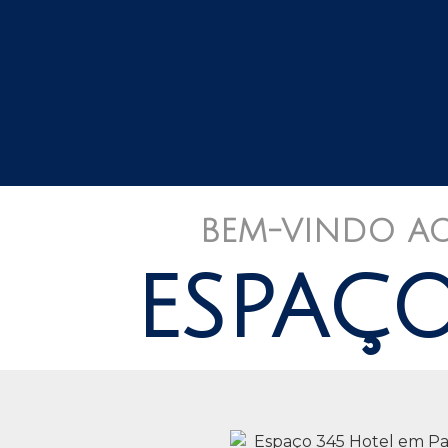
BEM-VINDO AO 
ESPAÇO