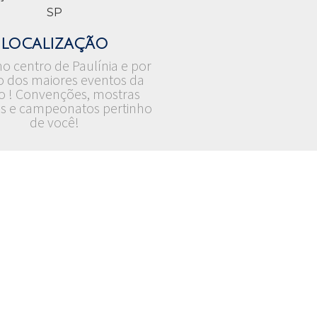
localização
no centro de Paulínia e por
o dos maiores eventos da
o ! Convenções, mostras
is e campeonatos pertinho
de você!