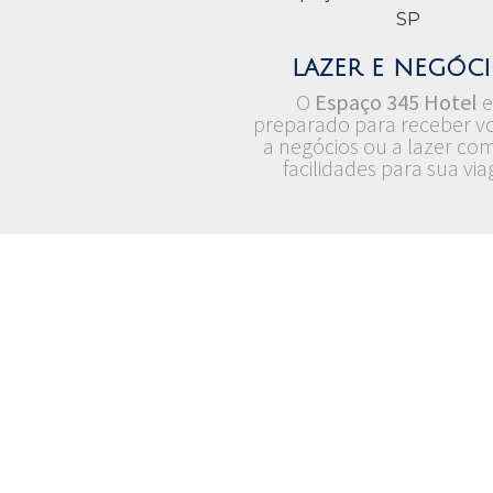
lazer e negóc
O
Espaço 345 Hotel
e
preparado para receber vo
a negócios ou a lazer com
facilidades para sua vi