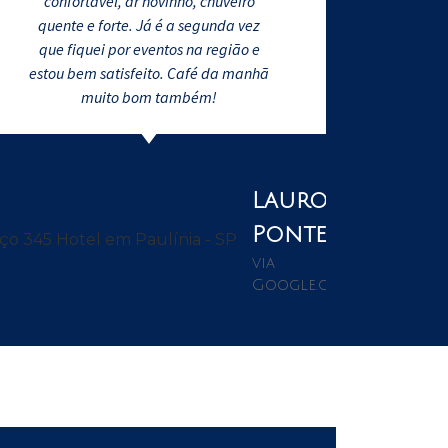
confortável, ar novinho, chuveiro
quente e forte. Já é a segunda vez
que fiquei por eventos na região e
estou bem satisfeito. Café da manhã
muito bom também!
Lauro
Pontes
via
Google.com